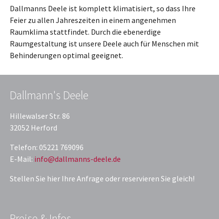
Dallmanns Deele ist komplett klimatisiert, so dass Ihre
Feier zu allen Jahreszeiten in einem angenehmen
Raumklima stattfindet. Durch die ebenerdige
Raumgestaltung ist unsere Deele auch für Menschen mit
Behinderungen optimal geeignet.
Dallmann's Deele
Hillewalser Str. 86
32052 Herford
Telefon: 05221 769096
E-Mail:
info@dallmanns-deele.de
Stellen Sie hier Ihre Anfrage oder reservieren Sie gleich!
Preise & Infos