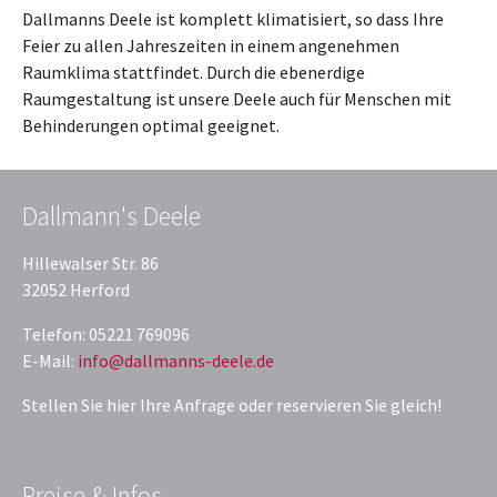
Dallmanns Deele ist komplett klimatisiert, so dass Ihre
Feier zu allen Jahreszeiten in einem angenehmen
Raumklima stattfindet. Durch die ebenerdige
Raumgestaltung ist unsere Deele auch für Menschen mit
Behinderungen optimal geeignet.
Dallmann's Deele
Hillewalser Str. 86
32052 Herford
Telefon: 05221 769096
E-Mail:
info@dallmanns-deele.de
Stellen Sie hier Ihre Anfrage oder reservieren Sie gleich!
Preise & Infos