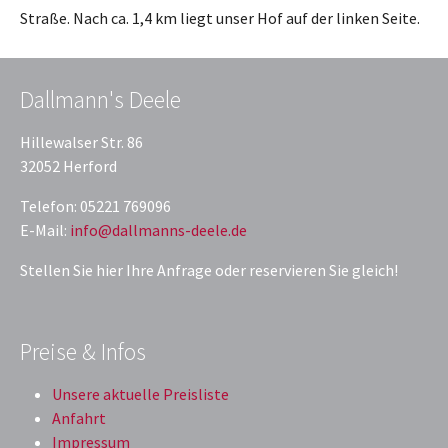
Straße. Nach ca. 1,4 km liegt unser Hof auf der linken Seite.
Dallmann's Deele
Hillewalser Str. 86
32052 Herford
Telefon: 05221 769096
E-Mail:
info@dallmanns-deele.de
Stellen Sie hier Ihre Anfrage oder reservieren Sie gleich!
Preise & Infos
Unsere aktuelle Preisliste
Anfahrt
Impressum